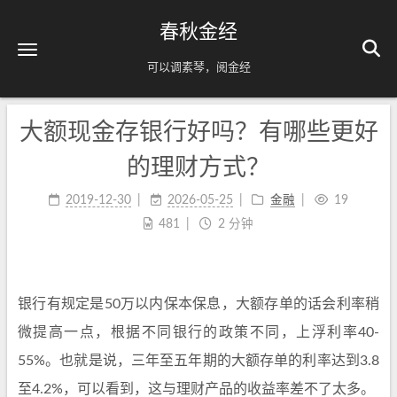
春秋金经
可以调素琴，阅金经
大额现金存银行好吗？有哪些更好
的理财方式？
2019-12-30
2026-05-25
金融
19
481
2 分钟
银行有规定是50万以内保本保息，大额存单的话会利率稍
微提高一点，根据不同银行的政策不同，上浮利率40-
55%。也就是说，三年至五年期的大额存单的利率达到3.8
至4.2%，可以看到，这与理财产品的收益率差不了太多。