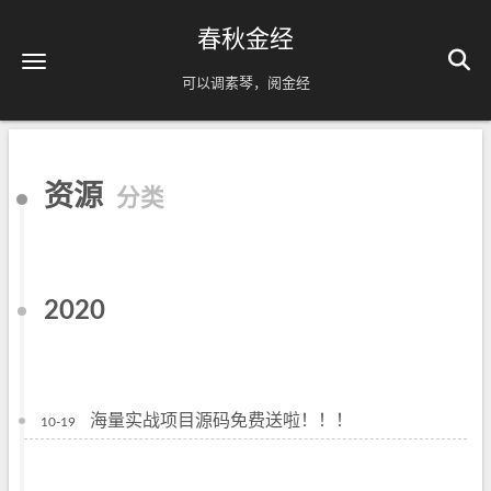
春秋金经
可以调素琴，阅金经
资源
分类
2020
海量实战项目源码免费送啦！！！
10-19