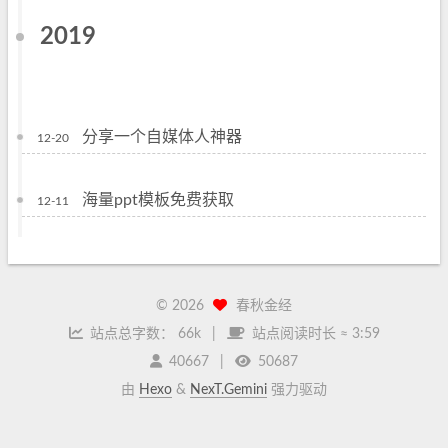
2019
分享一个自媒体人神器
12-20
海量ppt模板免费获取
12-11
©
2026
春秋金经
站点总字数：
66k
站点阅读时长 ≈
3:59
40667
50687
由
Hexo
&
NexT.Gemini
强力驱动