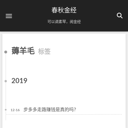
春秋金经
可以调素琴，阅金经
薅羊毛
标签
2019
步多多走路赚钱是真的吗？
12-16