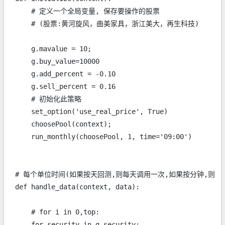
    # 定义一个全局变量, 保存要操作的股票

    # (股票:黄河旋风，曲美家具，浙江美大，再生科技)

    g.mavalue = 10;

    g.buy_value=10000

    g.add_percent = -0.10

    g.sell_percent = 0.16

    # 初始化此策略

    set_option('use_real_price', True)

    choosePool(context);

    run_monthly(choosePool, 1, time='09:00')

# 每个单位时间(如果按天回测,则每天调用一次,如果按分钟,则每
def handle_data(context, data):

    # for i in 0,top:

    for security in g.security:
