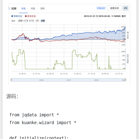
源码：
from jqdata import *

from kuanke.wizard import *

def initialize(context):
