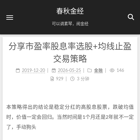
春秋金经
可以调素琴，阅金经
分享市盈率股息率选股+均线止盈
交易策略
2019-12-20
2026-05-25
金融
146
929
3 分钟
本策略得出的结论是稳定分红的高股息股票，跌破均值
时，价值一定会回归。当然时间是1个月还是2年就不一定
了，手动狗头